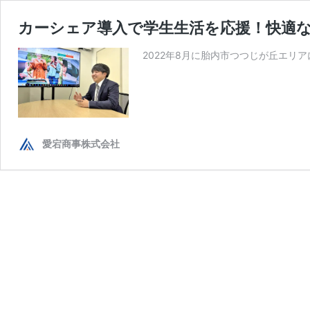
カーシェア導入で学生生活を応援！快適
2022年8月に胎内市つつじが丘エリ
愛宕商事株式会社