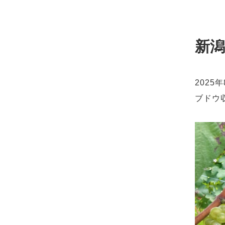
新
2025
ブドウ