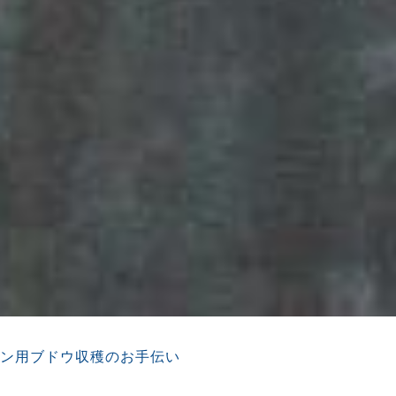
イン用ブドウ収穫のお手伝い