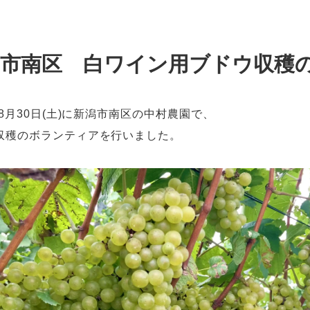
潟市南区 白ワイン用ブドウ収穫
年8月30日(土)に新潟市南区の中村農園で、
収穫のボランティアを行いました。