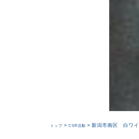
>
>
新潟市南区 白ワ
トップ
CSR活動