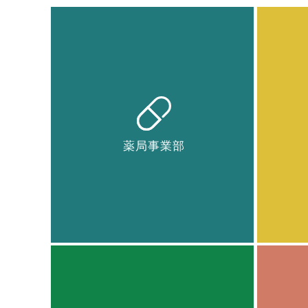
薬局事業部