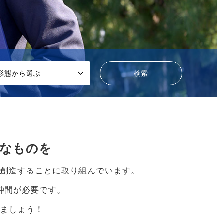
形態から選ぶ
かなものを
を創造することに取り組んでいます。
仲間が必要です。
きましょう！