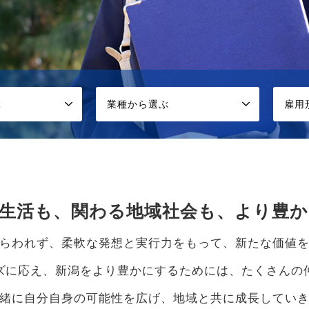
ぶ
業種から選ぶ
雇用
生活も、関わる地域社会も、より豊
らわれず、柔軟な発想と実行力をもって、新たな価値
ズに応え、新潟をより豊かにするためには、たくさんの
緒に自分自身の可能性を広げ、地域と共に成長してい