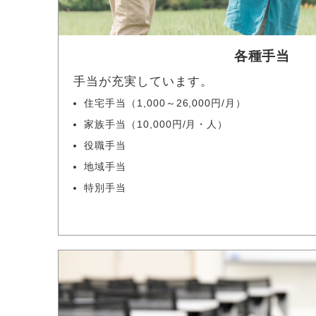
各種手当
手当が充実しています。
住宅手当（1,000～26,000円/月）
家族手当（10,000円/月・人）
役職手当
地域手当
特別手当