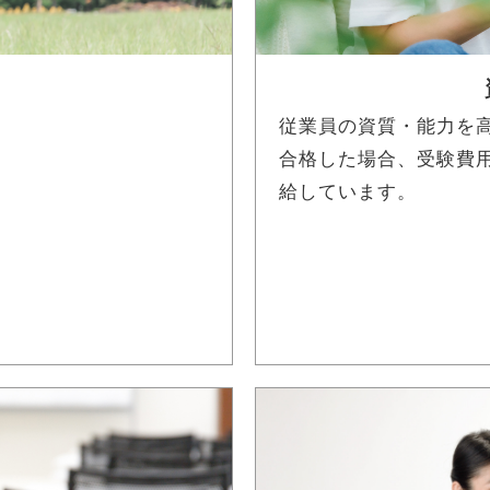
従業員の資質・能力を
合格した場合、受験費用免
給しています。