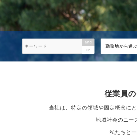
and
勤務地から選
or
従業員の
当社は、特定の領域や固定概念にと
地域社会のニー
私たちと一