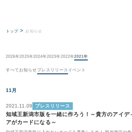
>
トップ
お知らせ
2026年
2025年
2024年
2023年
2022年
2021年
すべて
お知らせ
プレスリリース
イベント
11月
2021.11.09
プレスリリース
知域王新潟市版を一緒に作ろう！～貴方のアイデ
アがカードになる～
知域王新潟市版に入れたいカードを募集します！ 観光施設や食