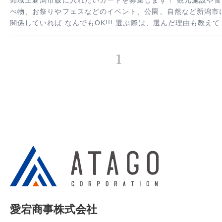
べ物、お祭りやフェスなどのイベント、公園、自然など新潟市
関係していれば なんでもOK!!! 選ぶ際は、選んだ理由も教えて
ださい！有名、想い出がある、個人的に好き！などなど…
1
愛宕商事株式会社