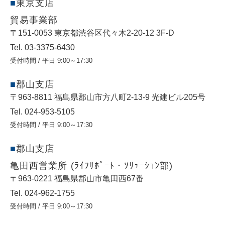
東京支店
貿易事業部
〒151-0053 東京都渋⾕区代々⽊2-20-12 3F-D
Tel. 03-3375-6430
受付時間 / 平日 9:00～17:30
郡山支店
〒963-8811 福島県郡山市方八町2-13-9 光建ビル205号
Tel. 024-953-5105
受付時間 / 平日 9:00～17:30
郡山支店
亀田西営業所 (ﾗｲﾌｻﾎﾟｰﾄ・ｿﾘｭｰｼｮﾝ部)
〒963-0221 福島県郡山市亀田西67番
Tel. 024-962-1755
受付時間 / 平日 9:00～17:30