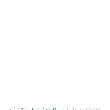
>
>
>
トップ
お知らせ
プレスリリース
【希少ワインが当た