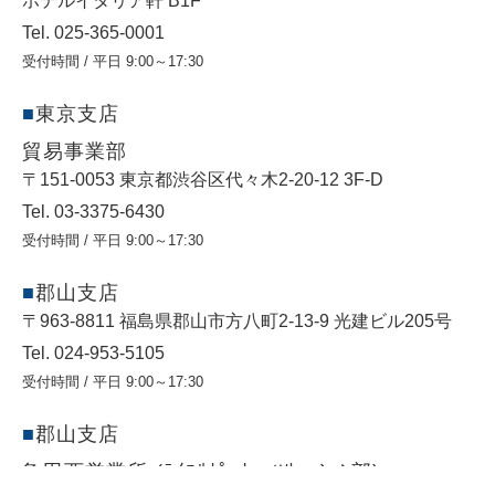
ホテルイタリア軒 B1F
Tel. 025-365-0001
受付時間 / 平日 9:00～17:30
東京支店
貿易事業部
〒151-0053 東京都渋⾕区代々⽊2-20-12 3F-D
Tel. 03-3375-6430
受付時間 / 平日 9:00～17:30
郡山支店
〒963-8811 福島県郡山市方八町2-13-9 光建ビル205号
Tel. 024-953-5105
受付時間 / 平日 9:00～17:30
郡山支店
亀田西営業所 (ﾗｲﾌｻﾎﾟｰﾄ・ｿﾘｭｰｼｮﾝ部)