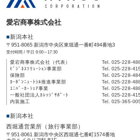
愛宕商事株式会社
新潟本社
〒951-8065 新潟市中央区東堀通一番町494番地3
受付時間 / 平日 9:00～17:30
愛宕商事株式会社（代表）
Tel. 025-228-48
ﾋﾞｼﾞﾈｽｿﾘｭｰｼｮﾝ事業部
Tel. 025-228-41
保険部
Tel. 025-228-48
ｶｰﾎﾞﾝﾆｭｰﾄﾗﾙ推進事業部
Tel. 025-228-48
ﾕﾆﾊﾞｰｶｰｼｪｱ事業
Tel. 025-228-48
一般社団法人ｶﾚｯｼﾞｻﾎﾟｰﾄ
Tel. 025-228-41
内装施工
Tel. 025-365-00
新潟本社
西堀通営業所（旅行事業部）
〒951-8061 新潟市中央区西堀通七番町1574番地