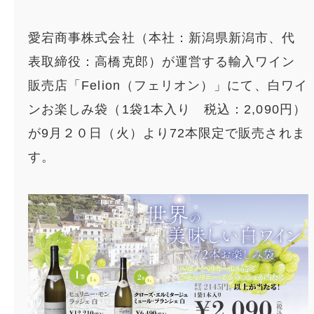
愛宕商事株式会社（本社：新潟県新潟市、代
表取締役：高橋克郎）が運営する輸入ワイン
販売店「Felion（フェリオン）」にて、白ワイ
ンお楽しみ袋（1袋1本入り 税込：2,090円）
が9月２０日（火）より72本限定で販売されま
す。