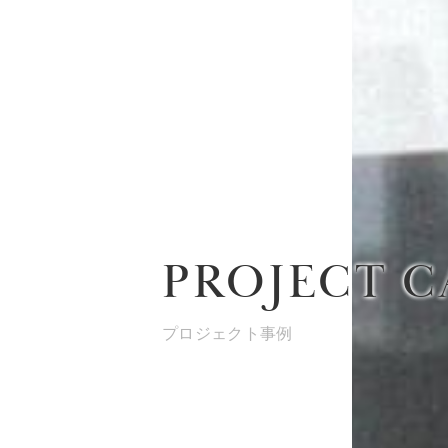
PROJECT C
プロジェクト事例