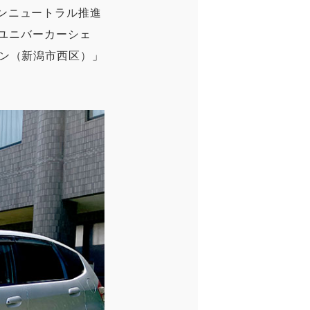
ンニュートラル推進
e（ユニバーカーシェ
ョン（新潟市西区）」