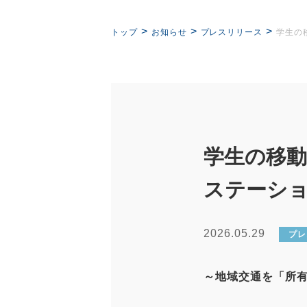
>
>
>
トップ
お知らせ
プレスリリース
学生の
学生の移
ステーシ
2026.05.29
プレ
～地域交通を「所有