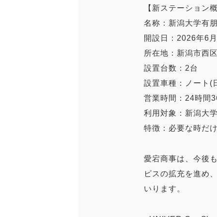
【新ステーション
名称：新潟大学有
開設日：2026年6
所在地：新潟市西区
設置台数：2台
設置車種：ノート(日
営業時間：24時間3
利用対象：新潟大学
特徴：必要な時だ
愛宕商事は、今後
ビスの拡充を進め
いります。