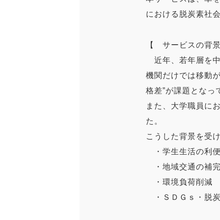
における脱炭素社
【 サービスの背
近年、若年層を中
機関だけでは移動が
格差”が課題となっ
また、大学職員に
た。
こうした背景を受
・学生生活の利便
・地域交通の補
・環境負荷削減
・ＳＤＧｓ・脱炭