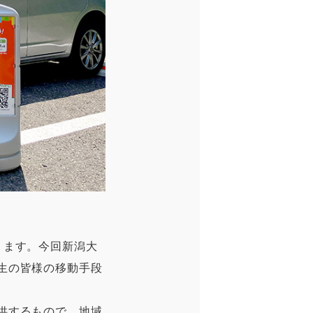
ります。今回新潟大
生の皆様の移動手段
供するもので、地域