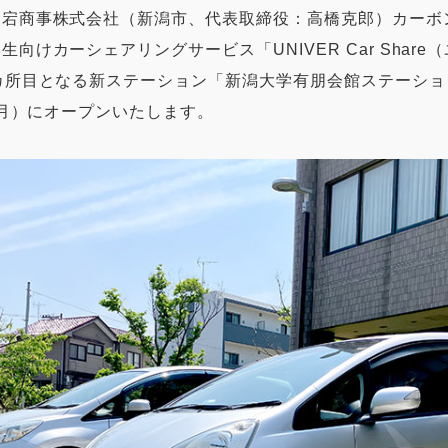
愛宕商事株式会社（新潟市、代表取締役：高橋克郎）カーボ
向けカーシェアリングサービス「UNIVER Car Shar
カ所目となる新ステーション「新潟大学有朋会館ステーシ
日（月）にオープンいたします。