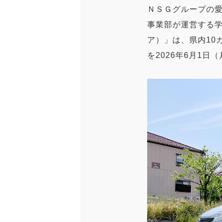
ＮＳＧグループの
事業部が運営する学生
ア）」は、県内10
を2026年6月1