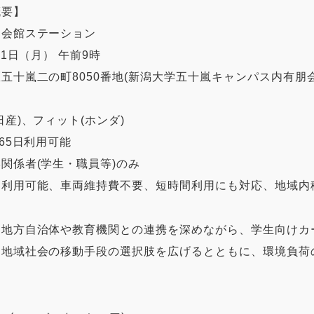
概要】
朋会館ステーション
月1日（月） 午前9時
五十嵐二の町8050番地(新潟大学五十嵐キャンパス内有朋
産)、フィット(ホンダ)
65日利用可能
関係者(学生・職員等)のみ
け利用可能、車両維持費不要、短時間利用にも対応、地域内
も地方自治体や教育機関との連携を深めながら、学生向けカ
、地域社会の移動手段の選択肢を広げるとともに、環境負荷