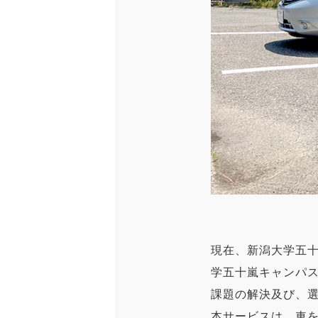
現在、新潟大学五
学五十嵐キャンパ
課題の解決及び、
本サービスは、車