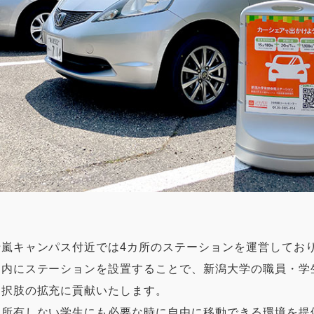
十嵐キャンパス付近では4カ所のステーションを運営してお
ス内にステーションを設置することで、新潟大学の職員・学
選択肢の拡充に貢献いたします。
を所有しない学生にも必要な時に自由に移動できる環境を提