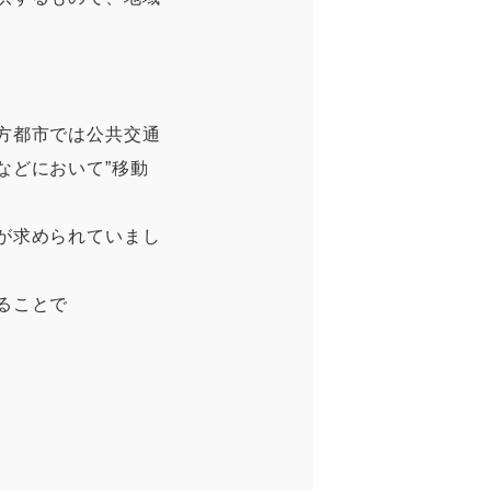
方都市では公共交通
などにおいて”移動
が求められていまし
ることで