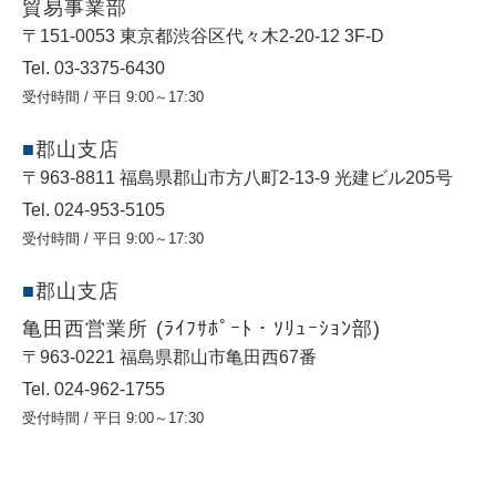
貿易事業部
〒151-0053 東京都渋⾕区代々⽊2-20-12 3F-D
Tel. 03-3375-6430
受付時間 / 平日 9:00～17:30
郡山支店
〒963-8811 福島県郡山市方八町2-13-9 光建ビル205号
Tel. 024-953-5105
受付時間 / 平日 9:00～17:30
郡山支店
亀田西営業所 (ﾗｲﾌｻﾎﾟｰﾄ・ｿﾘｭｰｼｮﾝ部)
〒963-0221 福島県郡山市亀田西67番
Tel. 024-962-1755
受付時間 / 平日 9:00～17:30