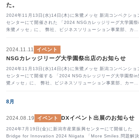
た。
2024年11月13日(水)14日(木)に朱鷺メッセ 新潟コンベクショ
センターにて開催された 「2024 NSGカレッジリーグ大学園祭i
朱鷺メッセ」に、 弊社、ビジネスソリューション事業部、カー
ボンニュートラル推進事業部が出店いたしました。 今回の…
2024.11.11
イベント
NSGカレッジリーグ大学園祭出店のお知らせ
2024年11月13日(水)14日(木)に朱鷺メッセ 新潟コンベンショ
センターにて開催する 「2024 NSGカレッジリーグ大学園祭in
鷺メッセ」に、 弊社、ビジネスソリューション事業部、カーボ
ンニュートラル事業部が出店いたします。 「ビジネスソリ…
8月
DXイベント出展のお知らせ
2024.08.19
イベント
2024年7月19日(金)に新潟市産業振興センターにて開催した
Bridge for Innovation 2024 Niigata 「More Smiles.問題解