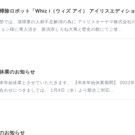
掃除ロボット「Whiz i（ウィズ アイ） アイリスエディシ
では、清掃業の人材不足解消の為に アイリスオーヤマ株式会社の「W
ション様に導入頂き、新潟市しろね大凧と歴史の館にてご使…
休業のお知らせ
始休業期間】 2022年12月29日（木）～2023年1月3日（火）
合わせにつきましては、 1月4日（水）より順次ご対応…
のお知らせ