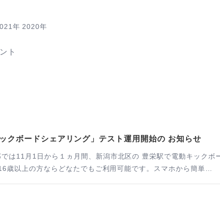
2021年
2020年
ント
ックボードシェアリング」テスト運用開始の お知らせ
部では11月1日から１ヵ月間、新潟市北区の 豊栄駅で電動キック
で、16歳以上の方ならどなたでもご利用可能です。スマホから簡単…