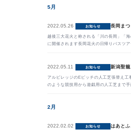
5月
2022.05.26
長岡まつ
お知らせ
越後三大花火と称される「川の長岡」「海の柏崎」「
に開催されます長岡花火の日帰りバスツア
2022.05.11
新潟聖籠
お知らせ
アルビレッジのEピッチの人工芝張替え工事
のような競技用から遊戯用の人工芝まで手
2月
2022.02.02
はあとふ
お知らせ