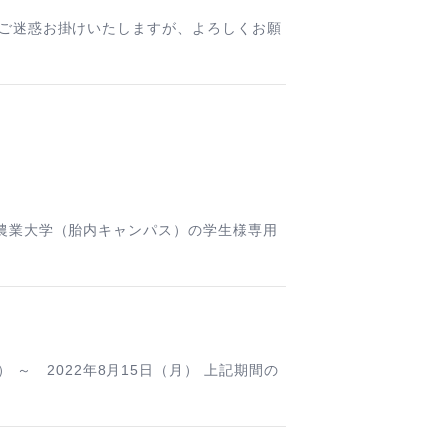
 大変ご迷惑お掛けいたしますが、よろしくお願
潟食料農業大学（胎内キャンパス）の学生様専用
22年8月15日（月） 上記期間の