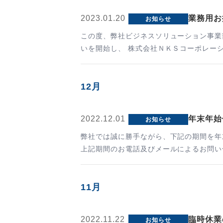
2023.01.20
業務用お
お知らせ
この度、弊社ビジネスソリューション事業部
いを開始し、 株式会社ＮＫＳコーポレー
12月
2022.12.01
年末年始
お知らせ
弊社では誠に勝手ながら、下記の期間を年末年始休業とさせていただきます。 【年末年
上記期間のお電話及びメールによるお問い
11月
2022.11.22
臨時休業
お知らせ