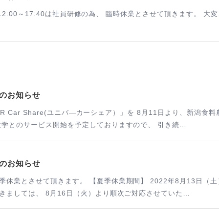
）12:00～17:40は社員研修の為、 臨時休業とさせて頂きます。
のお知らせ
R Car Share(ユニバ―カーシェア）」を 8月11日より、新
致します。 今後も、他大学とのサービス開始を予定しておりますので、 引き続…
のお知らせ
させて頂きます。 【夏季休業期間】 2022年8月13日（土） ～ 20
きましては、 8月16日（火）より順次ご対応させていた…